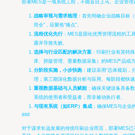
部署MES是一项系统工程，不能盲目上马。企业管理
战略审视与需求梳理
：首先明确企业战略目标（
而全”，应聚焦“痛点”。
流程优化先行
：MES是固化优秀管理流程的工
露并导致失败。
选择与行业匹配的解决方案
：印刷行业有其特殊
库、拼版管理、墨量数据采集）的MES产品或
分阶段实施，小步快跑
：建议采用“总体规划，
理；第三期深化数据分析与应用。每阶段都快速
重视数据基础与人员赋能
：确保关键设备具备数
系统的使用者和受益者，而非被动执行者。
与现有系统（如ERP）集成
：确保MES与企业
###
对于谋求长远发展的传统印刷企业而言，部署MES已