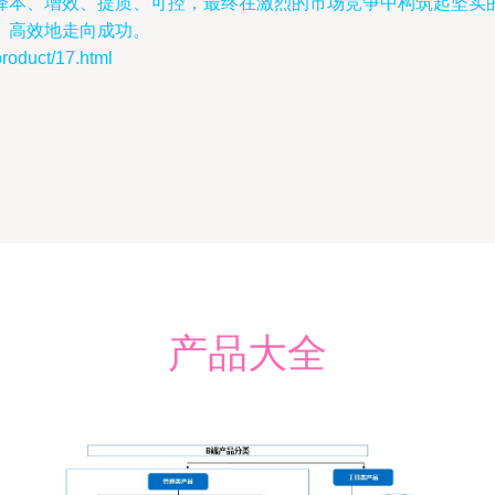
降本、增效、提质、可控，最终在激烈的市场竞争中构筑起坚实
、高效地走向成功。
duct/17.html
产品大全