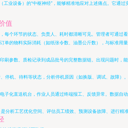
层（工业设备）的“中枢神经”，能够精准地应对上述痛点。它通
价值
，每个环节的状态、负责人、耗时都清晰可见。管理者可通过看
订单的物料实际消耗（如纸张令数、油墨公斤数），与标准用量
印刷参数、质检记录到成品批号的完整数据链。出现问题时，能
行、停机、待料等状态，分析停机原因（如换版、调试、故障）
电子化直送机台，作业人员通过终端报工、反馈异常。数据自动
，是分析工艺优化空间、评估员工绩效、预测设备故障、进行精准排
径