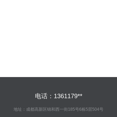
电话：1361179**
地址：成都高新区锦和西一街185号6栋5层504号