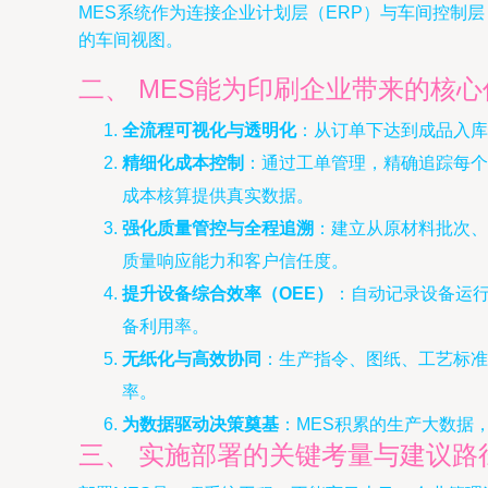
MES系统作为连接企业计划层（ERP）与车间控制
的车间视图。
二、 MES能为印刷企业带来的核心
全流程可视化与透明化
：从订单下达到成品入库
精细化成本控制
：通过工单管理，精确追踪每个
成本核算提供真实数据。
强化质量管控与全程追溯
：建立从原材料批次、
质量响应能力和客户信任度。
提升设备综合效率（OEE）
：自动记录设备运
备利用率。
无纸化与高效协同
：生产指令、图纸、工艺标准
率。
为数据驱动决策奠基
：MES积累的生产大数据
三、 实施部署的关键考量与建议路