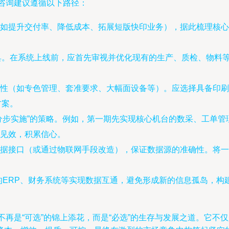
咨询建议遵循以下路径：
如提升交付率、降低成本、拓展短版快印业务），据此梳理核心
具。在系统上线前，应首先审视并优化现有的生产、质检、物料
性（如专色管理、套准要求、大幅面设备等）。应选择具备印刷行业
方案。
分步实施”的策略。例如，第一期先实现核心机台的数采、工单
见效，积累信心。
据接口（或通过物联网手段改造），保证数据源的准确性。将一
的ERP、财务系统等实现数据互通，避免形成新的信息孤岛，构
不再是“可选”的锦上添花，而是“必选”的生存与发展之道。它不