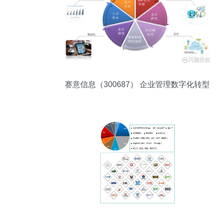
赛意信息（300687） 企业管理数字化转型
的幕后推手