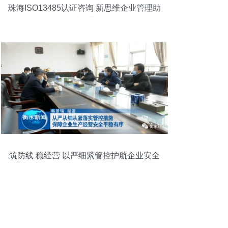
珠海ISO13485认证咨询 新思维企业管理助
力医疗器械行业品质升级
筑防线 稳经营 以严细紧管控护航企业安全
发展