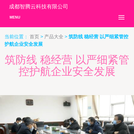
成都智腾云科技有限公司
MENU
当前位置：
首页
>
产品大全
>
筑防线 稳经营 以严细紧管控
护航企业安全发展
筑防线 稳经营 以严细紧管
控护航企业安全发展