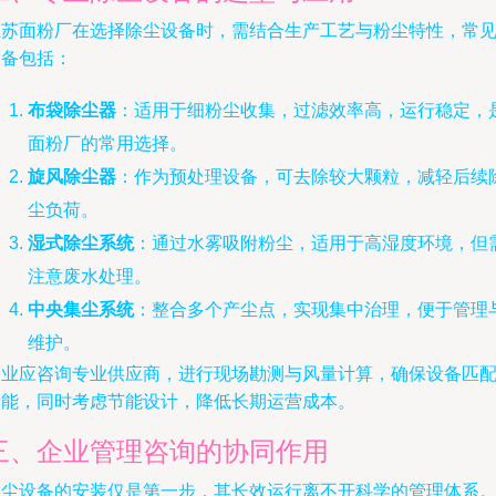
江苏面粉厂在选择除尘设备时，需结合生产工艺与粉尘特性，常
设备包括：
布袋除尘器
：适用于细粉尘收集，过滤效率高，运行稳定，
面粉厂的常用选择。
旋风除尘器
：作为预处理设备，可去除较大颗粒，减轻后续
尘负荷。
湿式除尘系统
：通过水雾吸附粉尘，适用于高湿度环境，但
注意废水处理。
中央集尘系统
：整合多个产尘点，实现集中治理，便于管理
维护。
企业应咨询专业供应商，进行现场勘测与风量计算，确保设备匹
产能，同时考虑节能设计，降低长期运营成本。
三、企业管理咨询的协同作用
除尘设备的安装仅是第一步，其长效运行离不开科学的管理体系