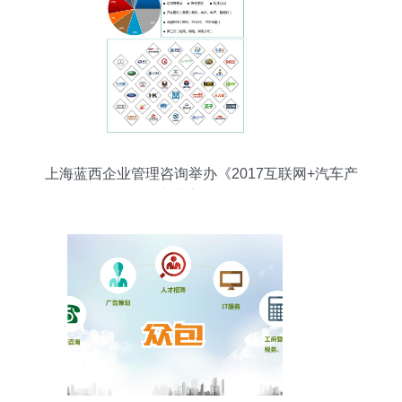
上海蓝西企业管理咨询举办《2017互联网+汽车产
业变革高层峰会》