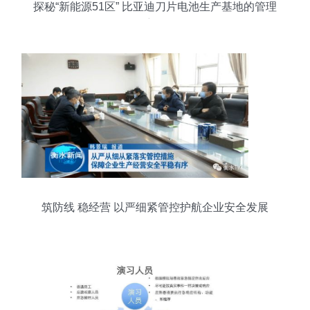
探秘“新能源51区” 比亚迪刀片电池生产基地的管理
密码
筑防线 稳经营 以严细紧管控护航企业安全发展