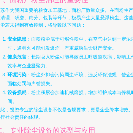
江苏作为我国重要的粮食加工基地，面粉厂数量众多。在面粉生
的清理、研磨、筛分、包装等环节，极易产生大量悬浮粉尘。这
粉尘若未得到有效控制，将导致以下问题：
安全隐患
：面粉粉尘属于可燃性粉尘，在空气中达到一定浓
时，遇明火可能引发爆炸，严重威胁生命财产安全。
健康危害
：长期吸入粉尘可能导致员工呼吸道疾病，影响工
效率与企业凝聚力。
环境污染
：粉尘外排会污染周边环境，违反环保法规，使企
面临处罚与声誉损失。
设备损耗
：粉尘积累会加速机械磨损，增加维护成本与停机
间。
因此，投资专业的除尘设备不仅是合规要求，更是企业降本增效
履行社会责任的体现。
二、专业除尘设备的选型与应用