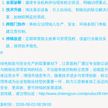
全面诊断
：邀请专业机构评估现有粉尘状况，明确治理重点
技术升级
：淘汰落后设备，引入自动化、智能化的除尘解决
案，如物联网监控系统。
跨部门协作
：将粉尘治理纳入生产、安全、环保各部门考核
建立责任制。
持续改进
：定期审查除尘效果与管理流程，借鉴行业最佳实
践，保持技术领先。
##
在绿色制造与安全生产的双重驱动下，江苏面粉厂通过专业除尘
备与精细化管理咨询的结合，不仅能有效控制粉尘危害，还能提
整体运营水平，增强市场竞争力。随着技术进步与管理创新，粉
治理将成为企业智能化转型的重要一环，助力江苏粮食加工业迈
更安全、更高效、更可持续的发展道路。
若转载，请注明出处：http://www.zhitengyun.com/product/9.htm
新时间：2026-08-03 08:39:00